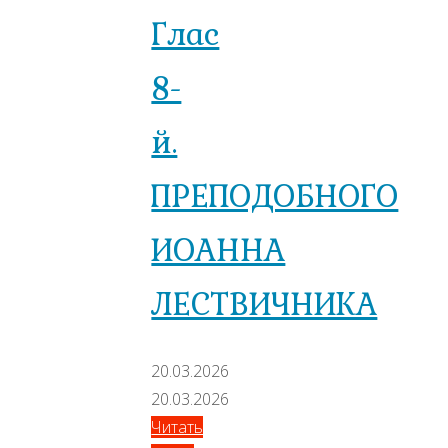
Глас
8-
й.
ПРЕПОДОБНОГО
ИОАННА
ЛЕСТВИЧНИКА
20.03.2026
20.03.2026
Читать