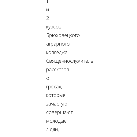
1
и
2
курсов
Брюховецкого
аграрного
колледжа.
Священнослужитель
рассказал
о
грехах,
которые
зачастую
совершают
молодые
люди,