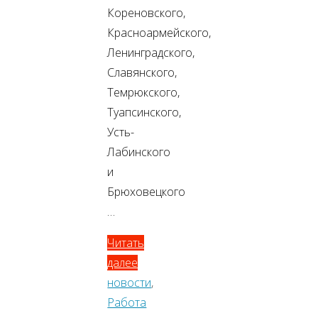
Кореновского,
Красноармейского,
Ленинградского,
Славянского,
Темрюкского,
Туапсинского,
Усть-
Лабинского
и
Брюховецкого
…
Читать
далее
новости
,
Работа