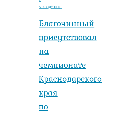
молодёжью
Благочинный
присутствовал
на
чемпионате
Краснодарского
края
по