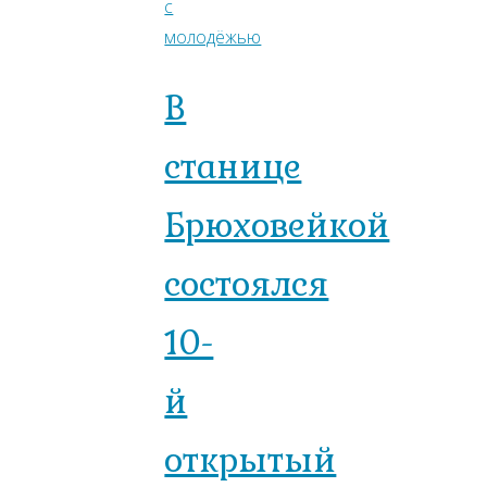
с
молодёжью
В
станице
Брюховейкой
состоялся
10-
й
открытый