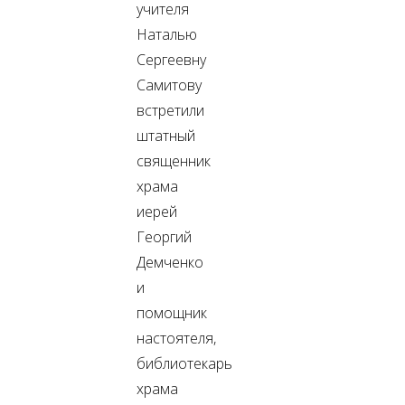
учителя
Наталью
Сергеевну
Самитову
встретили
штатный
священник
храма
иерей
Георгий
Демченко
и
помощник
настоятеля,
библиотекарь
храма