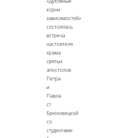
«Духовные
корни
зависимостей»
состоялась
встреча
настоятеля
храма
святых
апостолов
Петра
и
Павла
ст.
Брюховецкой
со
студентами