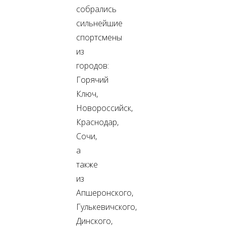
собрались
сильнейшие
спортсмены
из
городов:
Горячий
Ключ,
Новороссийск,
Краснодар,
Сочи,
а
также
из
Апшеронского,
Гулькевичского,
Динского,