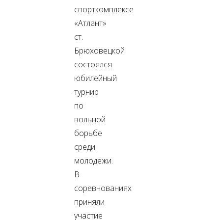
спорткомплексе
«Атлант»
ст.
Брюховецкой
состоялся
юбилейный
турнир
по
вольной
борьбе
среди
молодежи.
В
соревнованиях
приняли
участие