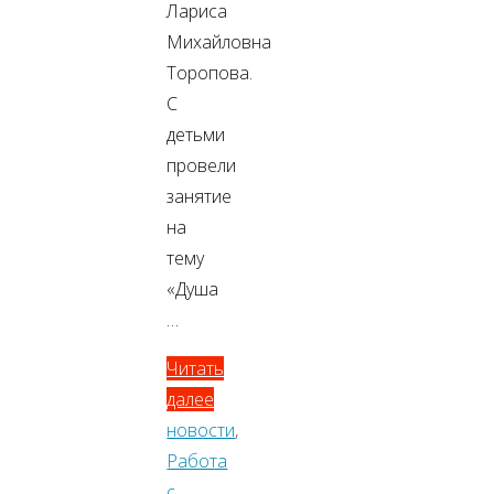
Лариса
Михайловна
Торопова.
С
детьми
провели
занятие
на
тему
«Душа
…
Читать
далее
новости
,
Работа
с