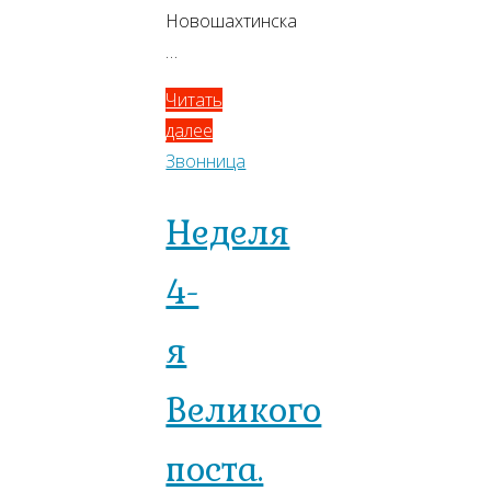
Новошахтинска
…
Читать
далее
Звонница
Неделя
4-
я
Великого
поста.