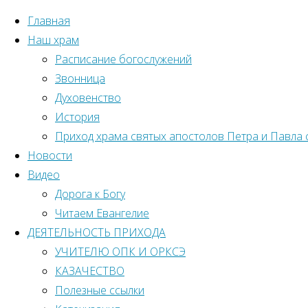
Главная
Наш храм
Расписание богослужений
Звонница
Духовенство
История
Приход храма святых апостолов Петра и Павла 
Новости
Видео
Дорога к Богу
Читаем Евангелие
ДЕЯТЕЛЬНОСТЬ ПРИХОДА
УЧИТЕЛЮ ОПК И ОРКСЭ
КАЗАЧЕСТВО
Главная
Полезные ссылки
Новости
страница
Православный календарь