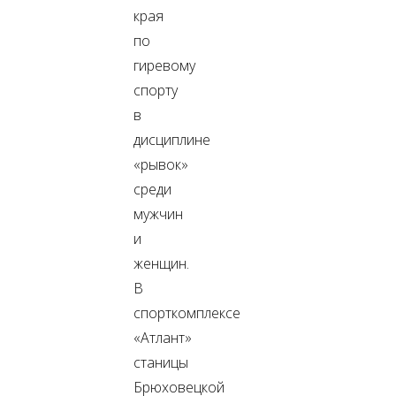
края
по
гиревому
спорту
в
дисциплине
«рывок»
среди
мужчин
и
женщин.
В
спорткомплексе
«Атлант»
станицы
Брюховецкой